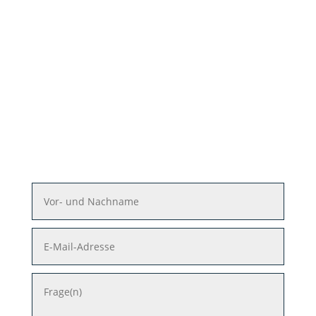
Fragen-
Formular
Bitte hier Ihre Frage oder Fragen
eintragen.