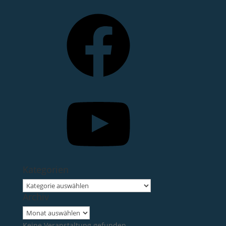
Facebook
YouTube
Kategorien
Kategorien
Archiv
Archiv
Keine Veranstaltung gefunden