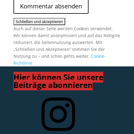
Auch auf dieser Seite werden Cookies verwendet.
Wir können damit anonymisiert und auf das Nötigste
reduziert, die Seitennutzung auswerten. Mit
„Schließen und Akzeptieren“ stimmen Sie der
Nutzung zu – und schon gehts weiter.
Cookie-
Richtlinie
Hier können Sie unsere
Beiträge abonnieren
Instagram