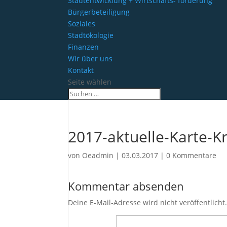
Stadtentwicklung + Wirtschafts- förderung
Bürgerbeteiligung
Soziales
Stadtökologie
Finanzen
Wir über uns
Kontakt
Seite wählen
2017-aktuelle-Karte-
von
Oeadmin
|
03.03.2017
|
0 Kommentare
Kommentar absenden
Deine E-Mail-Adresse wird nicht veröffentlicht