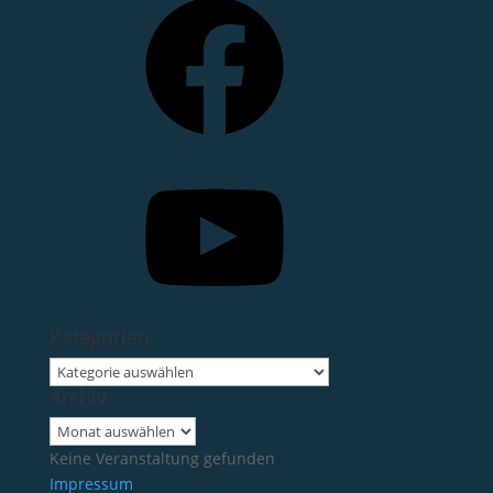
YouTube
Kategorien
Kategorien
Archiv
Archiv
Keine Veranstaltung gefunden
Impressum