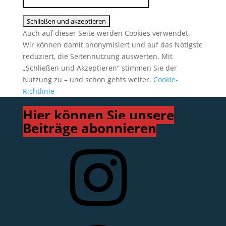
Auch auf dieser Seite werden Cookies verwendet.
Wir können damit anonymisiert und auf das Nötigste
reduziert, die Seitennutzung auswerten. Mit
„Schließen und Akzeptieren“ stimmen Sie der
Nutzung zu – und schon gehts weiter.
Cookie-
Richtlinie
Hier können Sie unsere
Beiträge abonnieren
Instagram
Facebook