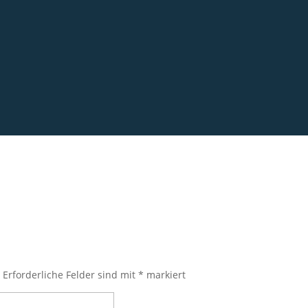
.
Erforderliche Felder sind mit
*
markiert