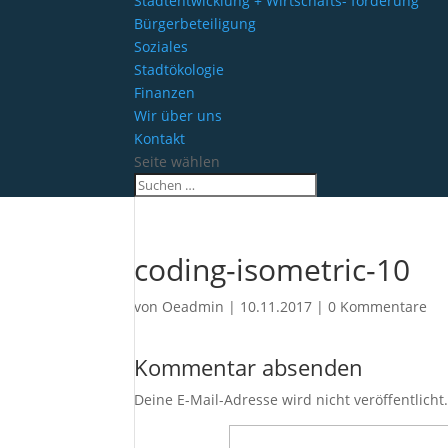
Stadtentwicklung + Wirtschafts- förderung
Bürgerbeteiligung
Soziales
Stadtökologie
Finanzen
Wir über uns
Kontakt
Seite wählen
coding-isometric-10
von
Oeadmin
|
10.11.2017
|
0 Kommentare
Kommentar absenden
Deine E-Mail-Adresse wird nicht veröffentlicht