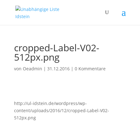
cropped-Label-V02-
512px.png
von
Oeadmin
|
31.12.2016
|
0 Kommentare
http://ul-idstein.de/wordpress/wp-
content/uploads/2016/12/cropped-Label-V02-
512px.png