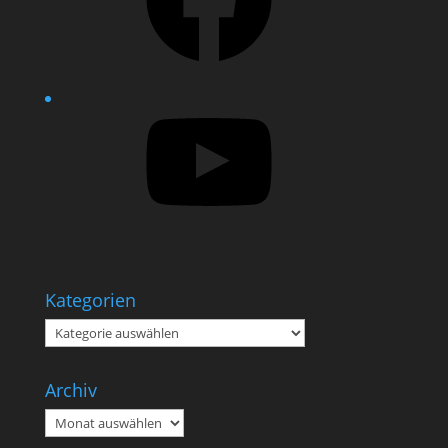
YouTube
Kategorien
Kategorien
Archiv
Archiv