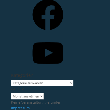
YouTube
Kategorien
Kategorien
Archiv
Archiv
Keine Veranstaltung gefunden
Impressum