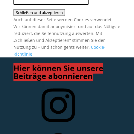
Auch auf dieser Seite werden Cookies verwendet.
Wir können damit anonymisiert und auf das Nötigste
reduziert, die Seitennutzung auswerten. Mit
„Schließen und Akzeptieren“ stimmen Sie der
Nutzung zu – und schon gehts weiter.
Cookie-
Richtlinie
Hier können Sie unsere
Beiträge abonnieren
Instagram
Facebook