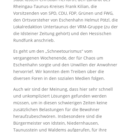
Rheingau-Taunus-Kreises Frank Kilian, die
Vorsitzenden von SPD, CDU, FDP, Grünen und FWG,
den Ortsvorsteher von Eschenhahn Helmut Pötzl, die
Lokalredaktion Untertaunus der VRM-Gruppe (zu der
die Idsteiner Zeitung gehört) und den Hessischen
Rundfunk anschrieb.
Es geht um den „
Schneetourismus“ vom
vergangenen Wochenende, der für Chaos um
Eschenhahn
sorgte und den Unwillen der Anwohner
hervorrief. Wir konnten dem Treiben über die
diversen Foren in den sozialen Medien folgen.
Auch wir sind der Meinung, dass hier sehr schnell
und unkompliziert Lösungen gefunden werden
müssen, um in diesen schwierigen Zeiten keine
zusätzlichen Belastungen für die Bewohner
heraufzubeschwören. Insbesondere sind die
Bürgermeister von Idstein, Niedernhausen,
Taunusstein und Waldems aufgerufen, für ihre