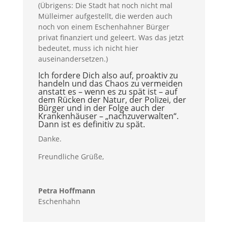
(Übrigens: Die Stadt hat noch nicht mal
Mülleimer aufgestellt, die werden auch
noch von einem Eschenhahner Bürger
privat finanziert und geleert. Was das jetzt
bedeutet, muss ich nicht hier
auseinandersetzen.)
Ich fordere Dich also auf, proaktiv zu
handeln und das Chaos zu vermeiden
anstatt es – wenn es zu spät ist – auf
dem Rücken der Natur, der Polizei, der
Bürger und in der Folge auch der
Krankenhäuser – „nachzuverwalten“.
Dann ist es definitiv zu spät.
Danke.
Freundliche Grüße,
Petra Hoffmann
Eschenhahn