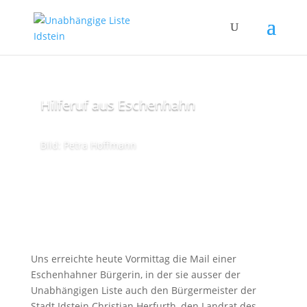
Hilferuf aus Eschenhahn
Bild: Petra Hoffmann
Uns erreichte heute Vormittag die Mail einer
Eschenhahner Bürgerin, in der sie ausser der
Unabhängigen Liste auch den Bürgermeister der
Stadt Idstein Christian Herfurth, den Landrat des