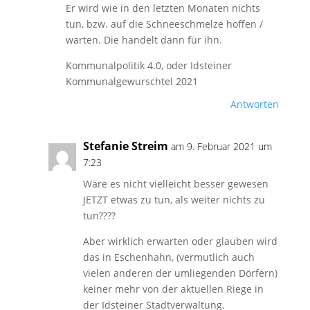
Er wird wie in den letzten Monaten nichts
tun, bzw. auf die Schneeschmelze hoffen /
warten. Die handelt dann für ihn.
Kommunalpolitik 4.0, oder Idsteiner
Kommunalgewurschtel 2021
Antworten
Stefanie Streim
am 9. Februar 2021 um
7:23
Wäre es nicht vielleicht besser gewesen
JETZT etwas zu tun, als weiter nichts zu
tun????
Aber wirklich erwarten oder glauben wird
das in Eschenhahn, (vermutlich auch
vielen anderen der umliegenden Dörfern)
keiner mehr von der aktuellen Riege in
der Idsteiner Stadtverwaltung.