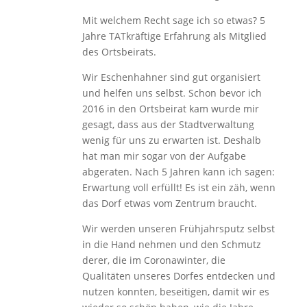
Mit welchem Recht sage ich so etwas? 5
Jahre TATkräftige Erfahrung als Mitglied
des Ortsbeirats.
Wir Eschenhahner sind gut organisiert
und helfen uns selbst. Schon bevor ich
2016 in den Ortsbeirat kam wurde mir
gesagt, dass aus der Stadtverwaltung
wenig für uns zu erwarten ist. Deshalb
hat man mir sogar von der Aufgabe
abgeraten. Nach 5 Jahren kann ich sagen:
Erwartung voll erfüllt! Es ist ein zäh, wenn
das Dorf etwas vom Zentrum braucht.
Wir werden unseren Frühjahrsputz selbst
in die Hand nehmen und den Schmutz
derer, die im Coronawinter, die
Qualitäten unseres Dorfes entdecken und
nutzen konnten, beseitigen, damit wir es