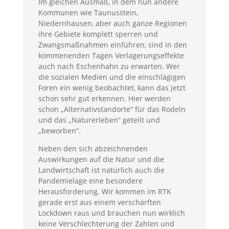
Im gleichen Ausmaß, in dem nun andere
Kommunen wie Taunusstein,
Niedernhausen, aber auch ganze Regionen
ihre Gebiete komplett sperren und
Zwangsmaßnahmen einführen, sind in den
kommenenden Tagen Verlagerungseffekte
auch nach Eschenhahn zu erwarten. Wer
die sozialen Medien und die einschlägigen
Foren ein wenig beobachtet, kann das jetzt
schon sehr gut erkennen. Hier werden
schon „Alternativstandorte“ für das Rodeln
und das „Naturerleben“ geteilt und
„beworben“.
Neben den sich abzeichnenden
Auswirkungen auf die Natur und die
Landwirtschaft ist natürlich auch die
Pandemielage eine besondere
Herausforderung. Wir kommen im RTK
gerade erst aus einem verschärften
Lockdown raus und brauchen nun wirklich
keine Verschlechterung der Zahlen und