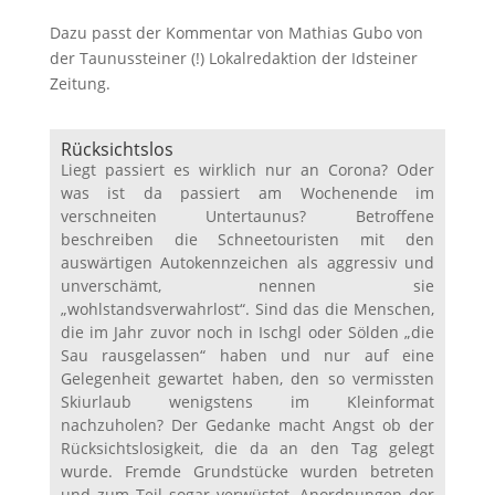
Dazu passt der Kommentar von Mathias Gubo von
der Taunussteiner (!) Lokalredaktion der Idsteiner
Zeitung.
Rücksichtslos
Liegt passiert es wirklich nur an Corona? Oder
was ist da passiert am Wochenende im
verschneiten Untertaunus? Betroffene
beschreiben die Schneetouristen mit den
auswärtigen Autokennzeichen als aggressiv und
unverschämt, nennen sie
„wohlstandsverwahrlost“. Sind das die Menschen,
die im Jahr zuvor noch in Ischgl oder Sölden „die
Sau rausgelassen“ haben und nur auf eine
Gelegenheit gewartet haben, den so vermissten
Skiurlaub wenigstens im Kleinformat
nachzuholen? Der Gedanke macht Angst ob der
Rücksichtslosigkeit, die da an den Tag gelegt
wurde. Fremde Grundstücke wurden betreten
und zum Teil sogar verwüstet, Anordnungen der