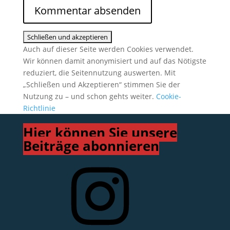
Auch auf dieser Seite werden Cookies verwendet.
Wir können damit anonymisiert und auf das Nötigste
reduziert, die Seitennutzung auswerten. Mit
„Schließen und Akzeptieren“ stimmen Sie der
Nutzung zu – und schon gehts weiter.
Cookie-
Richtlinie
Hier können Sie unsere
Beiträge abonnieren
Instagram