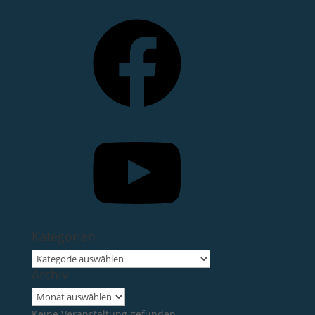
Facebook
YouTube
Kategorien
Kategorien
Archiv
Archiv
Keine Veranstaltung gefunden