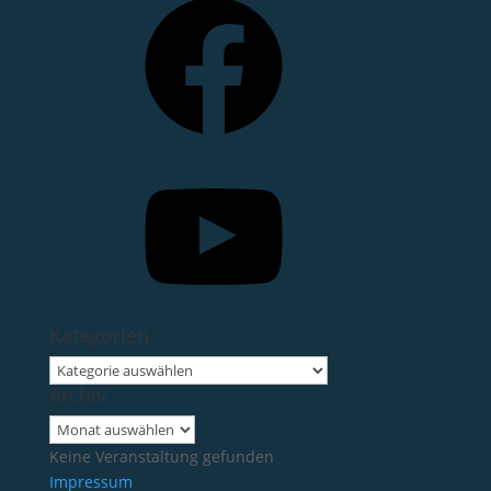
YouTube
Kategorien
Kategorien
Archiv
Archiv
Keine Veranstaltung gefunden
Impressum