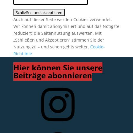
Auch auf dieser Seite werden Cookies verwendet.
Wir können damit anonymisiert und auf das Nötigste
reduziert, die Seitennutzung auswerten. Mit
„Schließen und Akzeptieren“ stimmen Sie der
Nutzung zu – und schon gehts weiter.
Cookie-
Richtlinie
Hier können Sie unsere
Beiträge abonnieren
Instagram
Facebook