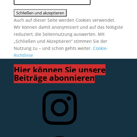
Auch auf dieser Seite werden Cookies verwendet.
Wir können damit anonymisiert und auf das Nötigste
reduziert, die Seitennutzung auswerten. Mit
„Schließen und Akzeptieren“ stimmen Sie der
Nutzung zu – und schon gehts weiter.
Cookie-
Richtlinie
Hier können Sie unsere
Beiträge abonnieren
Instagram
Facebook