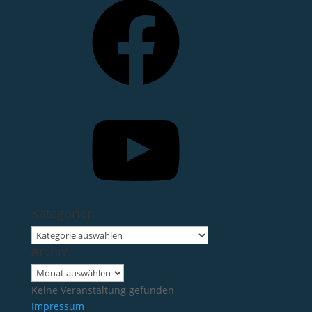
YouTube
Kategorien
Kategorien
Archiv
Archiv
Keine Veranstaltung gefunden
Impressum