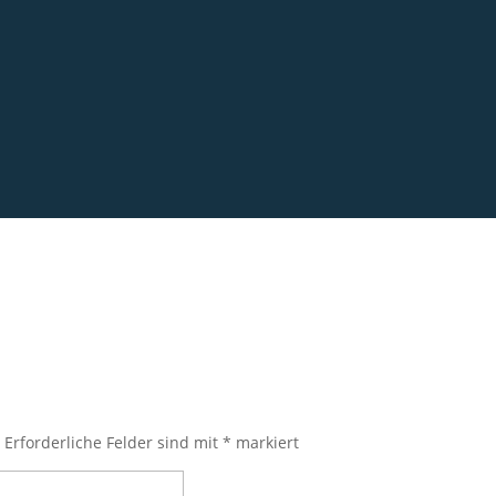
.
Erforderliche Felder sind mit
*
markiert