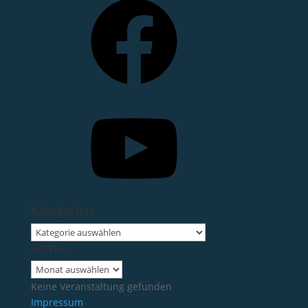
YouTube
Kategorien
Kategorien
Archiv
Archiv
Keine Veranstaltung gefunden
Impressum