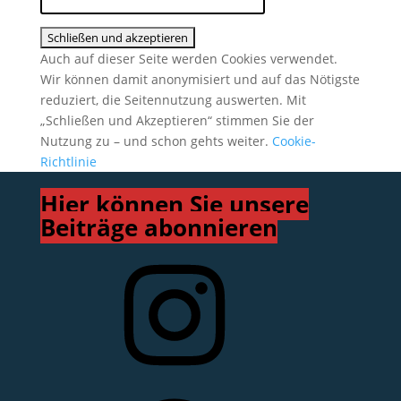
Auch auf dieser Seite werden Cookies verwendet.
Wir können damit anonymisiert und auf das Nötigste
reduziert, die Seitennutzung auswerten. Mit
„Schließen und Akzeptieren“ stimmen Sie der
Nutzung zu – und schon gehts weiter.
Cookie-
Richtlinie
Hier können Sie unsere
Beiträge abonnieren
Instagram
Facebook