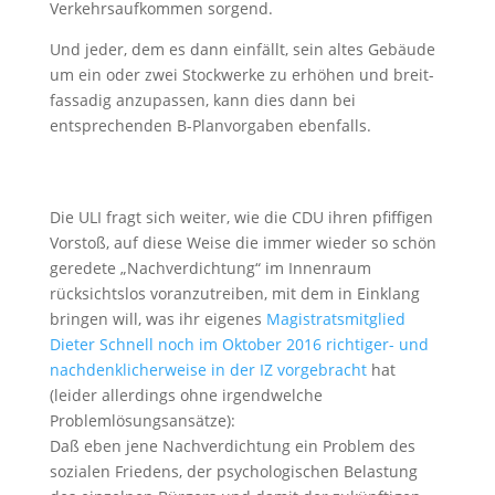
Verkehrsaufkommen sorgend.
Und jeder, dem es dann einfällt, sein altes Gebäude
um ein oder zwei Stockwerke zu erhöhen und breit-
fassadig anzupassen, kann dies dann bei
entsprechenden B-Planvorgaben ebenfalls.
Die ULI fragt sich weiter, wie die CDU ihren pfiffigen
Vorstoß, auf diese Weise die immer wieder so schön
geredete „Nachverdichtung“ im Innenraum
rücksichtslos voranzutreiben, mit dem in Einklang
bringen will, was ihr eigenes
Magistratsmitglied
Dieter Schnell noch im Oktober 2016 richtiger- und
nachdenklicherweise in der IZ vorgebracht
hat
(leider allerdings ohne irgendwelche
Problemlösungsansätze):
Daß eben jene Nachverdichtung ein Problem des
sozialen Friedens, der psychologischen Belastung