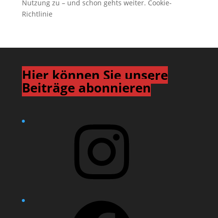
Nutzung zu – und schon gehts weiter.
Cookie-
Richtlinie
Hier können Sie unsere
Beiträge abonnieren
Instagram
Facebook