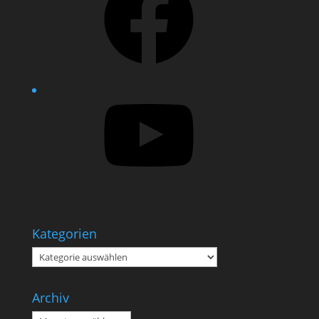
YouTube
Kategorien
Kategorien
Archiv
Archiv