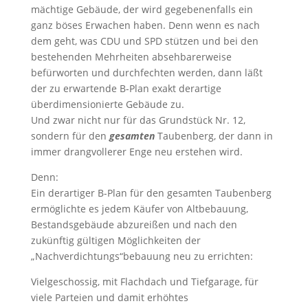
mächtige Gebäude, der wird gegebenenfalls ein
ganz böses Erwachen haben. Denn wenn es nach
dem geht, was CDU und SPD stützen und bei den
bestehenden Mehrheiten absehbarerweise
befürworten und durchfechten werden, dann läßt
der zu erwartende B-Plan exakt derartige
überdimensionierte Gebäude zu.
Und zwar nicht nur für das Grundstück Nr. 12,
sondern für den
gesamten
Taubenberg, der dann in
immer drangvollerer Enge neu erstehen wird.
Denn:
Ein derartiger B-Plan für den gesamten Taubenberg
ermöglichte es jedem Käufer von Altbebauung,
Bestandsgebäude abzureißen und nach den
zukünftig gültigen Möglichkeiten der
„Nachverdichtungs“bebauung neu zu errichten:
Vielgeschossig, mit Flachdach und Tiefgarage, für
viele Parteien und damit erhöhtes