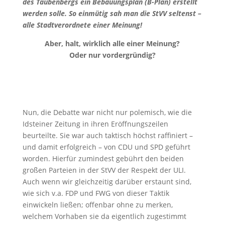
des Taubenbergs ein Bebauungsplan (B-Plan) erstellt
werden solle. So einmütig sah man die StVV seltenst –
alle Stadtverordnete einer Meinung!
Aber, halt, wirklich alle einer Meinung?
Oder nur vordergründig?
Nun, die Debatte war nicht nur polemisch, wie die
Idsteiner Zeitung in ihren Eröffnungszeilen
beurteilte. Sie war auch taktisch höchst raffiniert –
und damit erfolgreich – von CDU und SPD geführt
worden. Hierfür zumindest gebührt den beiden
großen Parteien in der StVV der Respekt der ULI.
Auch wenn wir gleichzeitig darüber erstaunt sind,
wie sich v.a. FDP und FWG von dieser Taktik
einwickeln ließen; offenbar ohne zu merken,
welchem Vorhaben sie da eigentlich zugestimmt