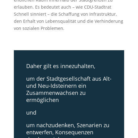
erlauben. Es bedeutet auch – wie CDU-Stadtrat
Schnell sinniert – die Schaffung von Infrastruktur,
den Erhalt von Lebensqualität und die Verhinderung
von sozialen Problemen.
Daher gilt es innezuhalten,
um der Stadtgesellschaft aus Alt-
und Neu-Idsteinern ein
Zusammenwachsen zu
ermöglichen
und
um nachzudenken, Szenarien zu
entwerfen, Konsequenzen