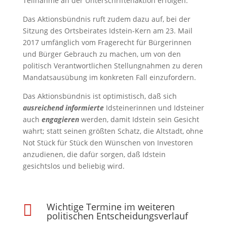
Teilnahme an der Unterschriftenaktion erfolgen.
Das Aktionsbündnis ruft zudem dazu auf, bei der
Sitzung des Ortsbeirates Idstein-Kern am 23. Mail
2017 umfänglich vom Fragerecht für Bürgerinnen
und Bürger Gebrauch zu machen, um von den
politisch Verantwortlichen Stellungnahmen zu deren
Mandatsausübung im konkreten Fall einzufordern.
Das Aktionsbündnis ist optimistisch, daß sich
ausreichend informierte
Idsteinerinnen und Idsteiner
auch
engagieren
werden, damit Idstein sein Gesicht
wahrt; statt seinen größten Schatz, die Altstadt, ohne
Not Stück für Stück den Wünschen von Investoren
anzudienen, die dafür sorgen, daß Idstein
gesichtslos und beliebig wird.
Wichtige Termine im weiteren

politischen Entscheidungsverlauf