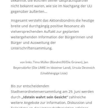
bekannte, die etlichen seiner Gesprächspartner
nicht bekannt waren, wie sie im Nachgang der ULI
gegenüber äußerten…
Insgesamt versteht das Aktionsbündnis die heutige
breite und durchgängig positive Resonanz als
vielversprechenden Auftakt zur geplanten
weitergehenden Information der Bürgerinnen und
Bürger und Ausweitung der
Unterschriftensammlung.
von links: Timo Müller (Bündnis90/Die Grünen), Jan
Beyersdörfer (Die LINKE im Idsteiner Land), Ursula Oestreich
(Unabhängige Liste)
Bis zur entscheidenden
Stadtverordnetenversammlung am 29. Juni werden
durch
„Idstein wahrt sein Gesicht“
zahlreiche
weitere Angebote zur Information, Diskussion und