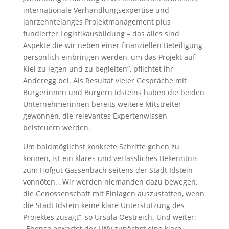
internationale Verhandlungsexpertise und
jahrzehntelanges Projektmanagement plus
fundierter Logistikausbildung – das alles sind
Aspekte die wir neben einer finanziellen Beteiligung
persönlich einbringen werden, um das Projekt auf
Kiel zu legen und zu begleiten“, pflichtet ihr
Anderegg bei. Als Resultat vieler Gespräche mit
Bürgerinnen und Bürgern Idsteins haben die beiden
Unternehmerinnen bereits weitere Mitstreiter
gewonnen, die relevantes Expertenwissen
beisteuern werden.
Um baldmöglichst konkrete Schritte gehen zu
können, ist ein klares und verlässliches Bekenntnis
zum Hofgut Gassenbach seitens der Stadt Idstein
vonnöten. „Wir werden niemanden dazu bewegen,
die Genossenschaft mit Einlagen auszustatten, wenn
die Stadt Idstein keine klare Unterstützung des
Projektes zusagt“, so Ursula Oestreich. Und weiter:
„Ebenso erwartet der LWV zunächst eine klare