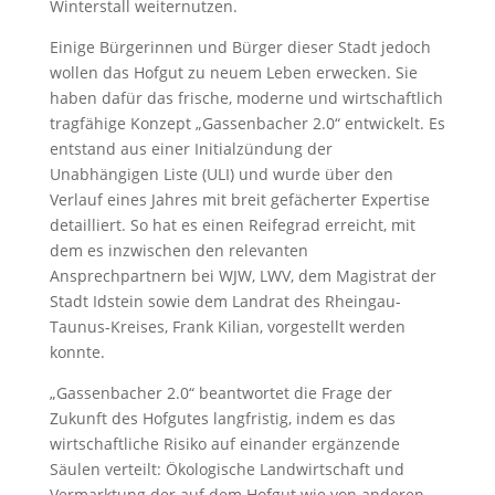
Winterstall weiternutzen.
Einige Bürgerinnen und Bürger dieser Stadt jedoch
wollen das Hofgut zu neuem Leben erwecken. Sie
haben dafür das frische, moderne und wirtschaftlich
tragfähige Konzept „Gassenbacher 2.0“ entwickelt. Es
entstand aus einer Initialzündung der
Unabhängigen Liste (ULI) und wurde über den
Verlauf eines Jahres mit breit gefächerter Expertise
detailliert. So hat es einen Reifegrad erreicht, mit
dem es inzwischen den relevanten
Ansprechpartnern bei WJW, LWV, dem Magistrat der
Stadt Idstein sowie dem Landrat des Rheingau-
Taunus-Kreises, Frank Kilian, vorgestellt werden
konnte.
„Gassenbacher 2.0“ beantwortet die Frage der
Zukunft des Hofgutes langfristig, indem es das
wirtschaftliche Risiko auf einander ergänzende
Säulen verteilt: Ökologische Landwirtschaft und
Vermarktung der auf dem Hofgut wie von anderen