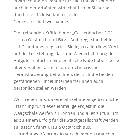
erwirtschafteten Rendite für alle Einleger sondern
auch in der erhöhten wirtschaftlichen Sicherheit
durch die effektive Kontrolle des
Genossenschaftsverbandes.
Die treibenden Kräfte hinter „Gassenbacher 2.0“,
Ursula Oestreich und Birgit Anderegg sind beide
ULI-Gründungsmitglieder. Sie legen allerdings Wert
auf die Feststellung, dass die Wiederbelebung des
Hofgutes natürlich eine politische Note habe, sie sie
aber vor allem als eine unternehmerische
Herausforderung betrachten, der sich die beiden
gestandenen Einzelunternehmerinnen auch
persönlich stellen werden.
„Wir freuen uns, unsere jahrzehntelange berufliche
Erfahrung für dieses einmalige Projekt in die
Waagschale werfen zu können und alles zu tun, um
es zu einem Erfolg für die Stadtgesellschaft werden
zu lassen“, führt Ursula Oestreich aus.
„Gründungserfahrung in verschiedenen Branchen,