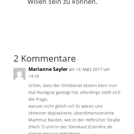
Willen sein zu können.
2 Kommentare
Marianne Sayler
am 13. März 2017 um
14:10
Schön, dass der Ortsbeirat Idstein Kern nun
mal Rückgrat gezeigt hat, allerdings stellt sich
die Frage,
warum nicht gleich so? Es wären uns
Idsteiner deplatzierte, überdimensionierte
Mammut Bauten, wie in der Heftricher Straße
(Hoch 7) und in der Steinkaut (Carrière de
pierre) erspart geblieben!