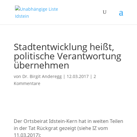
Stadtentwicklung heißt,
politische Verantwortung
übernehmen
von
Dr. Birgit Anderegg
|
12.03.2017
|
2
Kommentare
Der Ortsbeirat Idstein-Kern hat in weiten Teilen
in der Tat Rückgrat gezeigt (siehe IZ vom
11.03.2017):